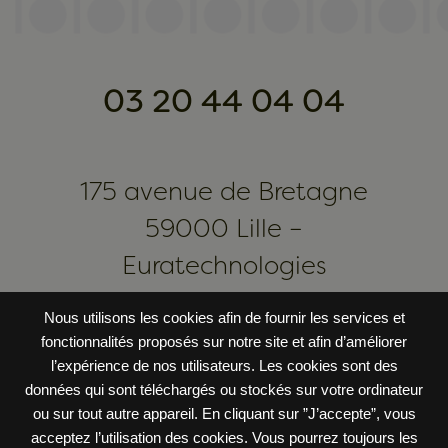
03 20 44 04 04
175 avenue de Bretagne
59000 Lille –
Euratechnologies
Nous utilisons les cookies afin de fournir les services et
fonctionnalités proposés sur notre site et afin d’améliorer
l’expérience de nos utilisateurs. Les cookies sont des
© 2020 Restaurant alexens |
Mentions légales
|
CGV
données qui sont téléchargés ou stockés sur votre ordinateur
ou sur tout autre appareil. En cliquant sur ”J’accepte”, vous
acceptez l’utilisation des cookies. Vous pourrez toujours les
Google
Avis
4,3