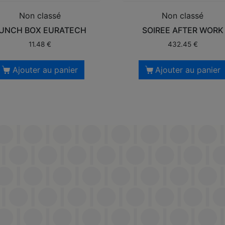
Non classé
Non classé
UNCH BOX EURATECH
SOIREE AFTER WORK
11.48
€
432.45
€
Ajouter au panier
Ajouter au panier