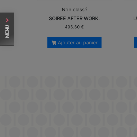
Non classé
SOIREE AFTER WORK.
L
496.60
€
Ajouter au panier