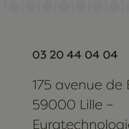
03 20 44 04 04
175 avenue de
59000 Lille –
Euratechnologi